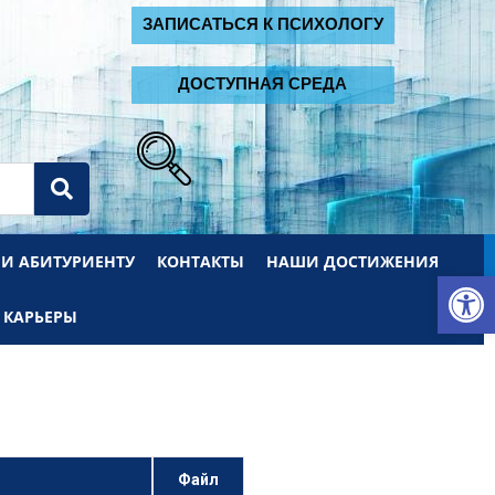
2
ЗАПИСАТЬСЯ К ПСИХОЛОГУ
ДОСТУПНАЯ СРЕДА
 И АБИТУРИЕНТУ
КОНТАКТЫ
НАШИ ДОСТИЖЕНИЯ
От
 КАРЬЕРЫ
Файл