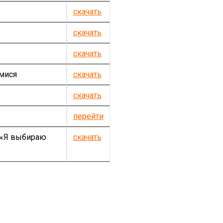
скачать
скачать
скачать
мися
скачать
скачать
перейти
 «Я выбираю
скачать