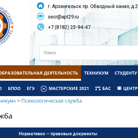
г. Архангельск пр. Обводный канал, д.
secr@apt29.ru
+7 (8182) 23-94-47
Search
ОБРАЗОВАТЕЛЬНАЯ ДЕЯТЕЛЬНОСТЬ
ТЕХНИКУМ
СТУДЕНТУ
О
БПОО
ЕГЭ
МАСТЕРСКИЕ 2021
БАС
ЦЕНТР
никум»
>
Психологическая служба
жба
Нормативно — правовые документы