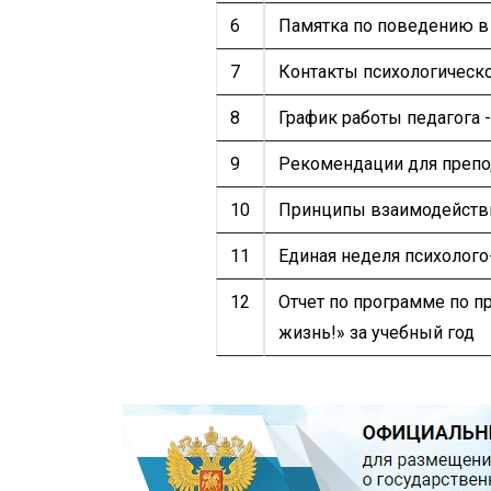
6
Памятка по поведению в 
7
Контакты психологическ
8
График работы педагога 
9
Рекомендации для препо
10
Принципы взаимодействи
11
Единая неделя психолого
12
Отчет по программе по 
жизнь!» за учебный год