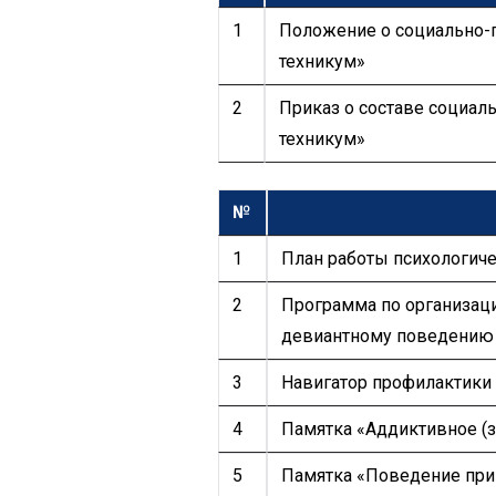
1
Положение о социально-п
техникум»
2
Приказ о составе социал
техникум»
№
1
План работы психологиче
2
Программа по организац
девиантному поведению
3
Навигатор профилактики 
4
Памятка «Аддиктивное (з
5
Памятка «Поведение при