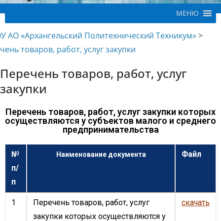
МЕНЮ
У АО «Архангельский Политехнический Техникум»
>
чень товаров, работ, услуг закупки
Перечень товаров, работ, услуг
закупки
Перечень товаров, работ, услуг закупки которых
осуществляются у субъектов малого и среднего
предпринимательства
№
Файл
Наименование документа
п/
п
1
Перечень товаров, работ, услуг
скачать
закупки которых осуществляются у