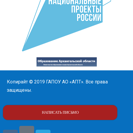
Копирайт © 2019
ГАПОУ АО «АПТ»
. Все права
защищены.
НАПИСАТЬ ПИСЬМО