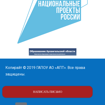
Копирайт © 2019
ГАПОУ АО «АПТ»
. Все права
защищены.
НАПИСАТЬ ПИСЬМО