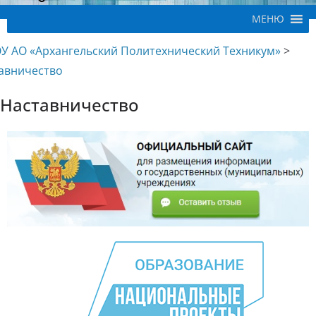
МЕНЮ
У АО «Архангельский Политехнический Техникум»
>
авничество
Наставничество