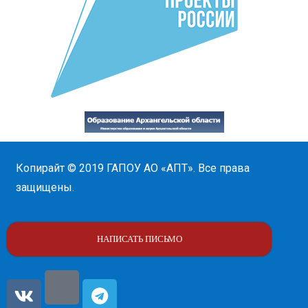
Копирайт © 2019
ГАПОУ АО «АПТ»
. Все права
защищены.
НАПИСАТЬ ПИСЬМО