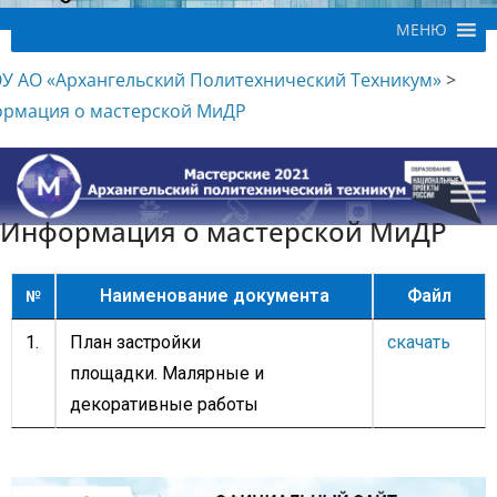
МЕНЮ
У АО «Архангельский Политехнический Техникум»
>
рмация о мастерской МиДР
Информация о мастерской МиДР
Наименование документа
Файл
№
1.
План застройки
скачать
площадки. Малярные и
декоративные работы