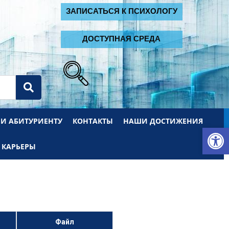
2
ЗАПИСАТЬСЯ К ПСИХОЛОГУ
ДОСТУПНАЯ СРЕДА
 И АБИТУРИЕНТУ
КОНТАКТЫ
НАШИ ДОСТИЖЕНИЯ
От
 КАРЬЕРЫ
Файл