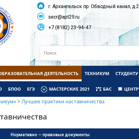
г. Архангельск пр. Обводный канал, д.
secr@apt29.ru
+7 (8182) 23-94-47
Search
ОБРАЗОВАТЕЛЬНАЯ ДЕЯТЕЛЬНОСТЬ
ТЕХНИКУМ
СТУДЕНТУ
О
БПОО
ЕГЭ
МАСТЕРСКИЕ 2021
БАС
ЦЕНТР
никум»
>
Лучшее практики наставничества
ставничества
Нормативно — правовые документы