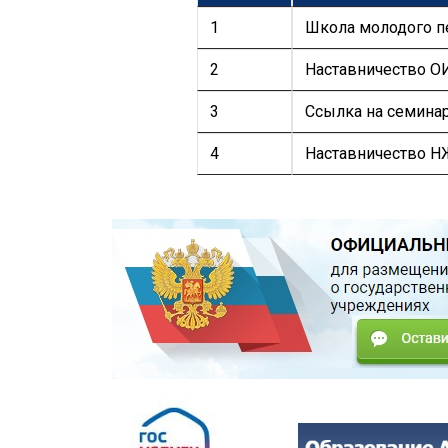
1
Школа молодого п
2
Наставничество О
3
Ссылка на семина
4
Наставничество 