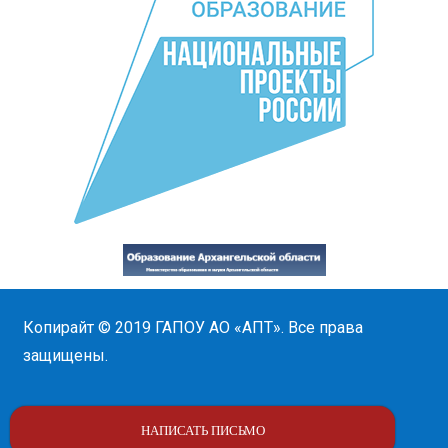
Копирайт © 2019
ГАПОУ АО «АПТ»
. Все права
защищены.
НАПИСАТЬ ПИСЬМО