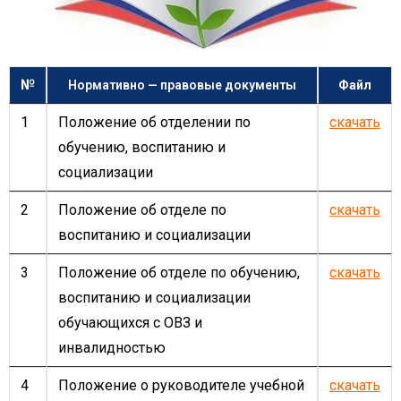
№
Нормативно — правовые документы
Файл
1
Положение об отделении по
скачать
обучению, воспитанию и
социализации
2
Положение об отделе по
скачать
воспитанию и социализации
3
Положение об отделе по обучению,
скачать
воспитанию и социализации
обучающихся с ОВЗ и
инвалидностью
4
Положение о руководителе учебной
скачать