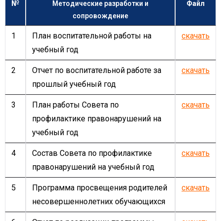
№
Методические разработки и
Файл
сопровождение
1
План воспитательной работы на
скачать
учебный год
2
Отчет по воспитательной работе за
скачать
прошлый учебный год
3
План работы Совета по
скачать
профилактике правонарушений на
учебный год
4
Состав Совета по профилактике
скачать
правонарушений на учебный год
5
Программа просвещения родителей
скачать
несовершеннолетних обучающихся