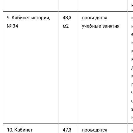
9. Кабинет истории,
48,3
проводятся
№ 34
м2
учебные занятия
10. Кабинет
47,3
проводятся