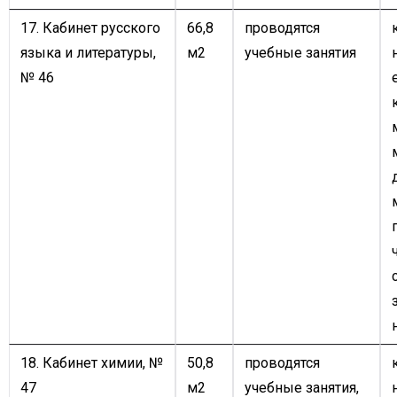
17. Кабинет русского
66,8
проводятся
языка и литературы,
м2
учебные занятия
№ 46
18. Кабинет химии, №
50,8
проводятся
47
м2
учебные занятия,