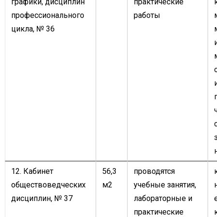
графики, дисциплин
практические
профессионального
работы
цикла, № 36
12. Кабинет
56,3
проводятся
обществоведческих
м2
учебные занятия,
дисциплин, № 37
лабораторные и
практические