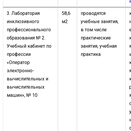
3. Лаборатория
58,6
проводятся
инклюзивного
м2
учебные занятия,
профессионального
в том числе
образования № 2.
практические
Учебный кабинет по
занятия, учебная
профессии
практика
«Оператор
электронно-
вычислительных и
вычислительных
машин», № 10