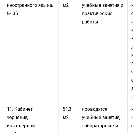
иностранного языка,
м2
учебные занятия и
№ 35
практические
работы
11. Кабинет
51,3
проводятся
черчения,
м2
учебные занятия,
инженерной
лабораторные и