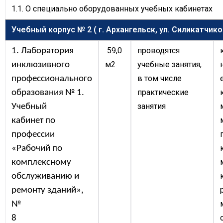
1.1. О специально оборудованных учебных кабинетах
Учебный корпус № 2 ( г. Архангельск, ул. Силикатчиков
59,0
проводятся
1. Лаборатория
м2
учебные занятия,
инклюзивного
в том числе
профессионального
практические
образования № 1.
занятия
Учебный
кабинет по
профессии
«Рабочий по
комплексному
обслуживанию и
ремонту зданий»,
№
8