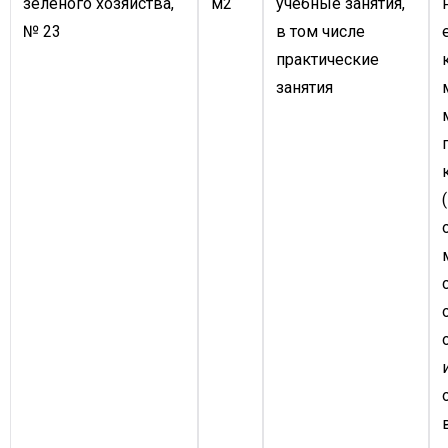
зеленого хозяйства,
м2
учебные занятия,
№ 23
в том числе
практические
занятия