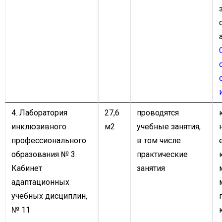
4. Лаборатория
27,6
проводятся
инклюзивного
м2
учебные занятия,
профессионального
в том числе
образования № 3.
практические
Кабинет
занятия
адаптационных
учебных дисциплин,
№ 11