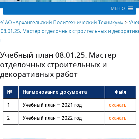
МЕНЮ
У АО «Архангельский Политехнический Техникум»
>
Уче
 08.01.25. Мастер отделочных строительных и декорати
т
Учебный план 08.01.25. Мастер
отделочных строительных и
декоративных работ
№
Наименование документа
Файл
1
Учебный план — 2021 год
скачать
2
Учебный план — 2022 год
скачать