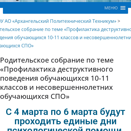
МЕНЮ
У АО «Архангельский Политехнический Техникум»
>
тельское собрание по теме «Профилактика деструктивн
дения обучающихся 10-11 классов и несовершеннолетн
ающихся СПО»
Родительское собрание по теме
«Профилактика деструктивного
поведения обучающихся 10-11
классов и несовершеннолетних
обучающихся СПО»
С 4 марта по 6 марта будут
проходить единые дни
психологической помощи.