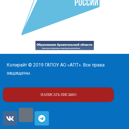
Копирайт © 2019
ГАПОУ АО «АПТ»
. Все права
защищены.
НАПИСАТЬ ПИСЬМО