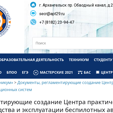
г. Архангельск пр. Обводный канал, д.
secr@apt29.ru
+7 (8182) 23-94-47
Search
ОБРАЗОВАТЕЛЬНАЯ ДЕЯТЕЛЬНОСТЬ
ТЕХНИКУМ
СТУДЕНТУ
О
БПОО
ЕГЭ
МАСТЕРСКИЕ 2021
БАС
ЦЕНТР
никум»
>
Документы, регламентирующие создание Центра
ационных систем
тирующие создание Центра практич
дства и эксплуатации беспилотных 