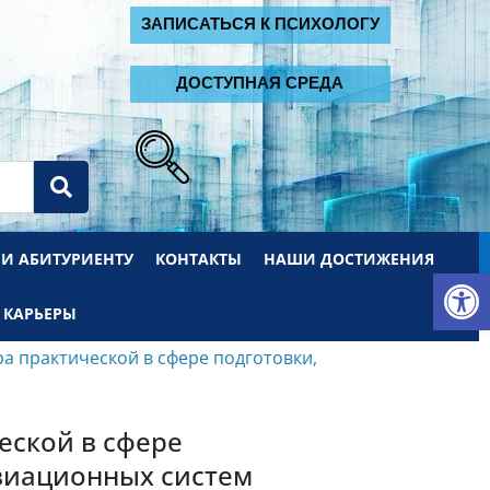
2
ЗАПИСАТЬСЯ К ПСИХОЛОГУ
ДОСТУПНАЯ СРЕДА
 И АБИТУРИЕНТУ
КОНТАКТЫ
НАШИ ДОСТИЖЕНИЯ
От
 КАРЬЕРЫ
 практической в сфере подготовки,
еской в сфере
авиационных систем