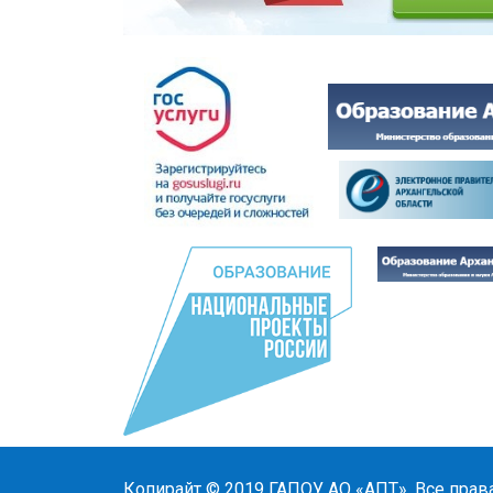
Копирайт © 2019
ГАПОУ АО «АПТ»
. Все прав