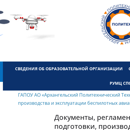
СВЕДЕНИЯ ОБ ОБРАЗОВАТЕЛЬНОЙ ОРГАНИЗАЦИИ
РУМЦ СП
ГАПОУ АО «Архангельский Политехнический Тех
производства и эксплуатации беспилотных ави
Документы, регламен
подготовки, произво