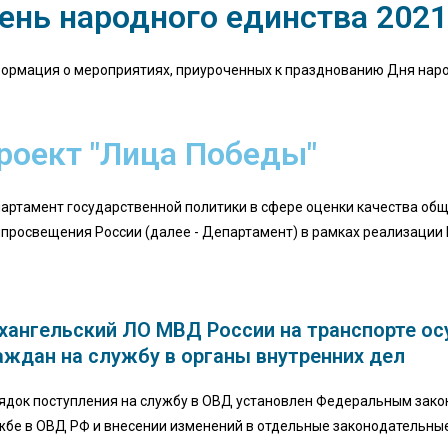
ень народного единства 2021
ормация о мероприятиях, приуроченных к празднованию Дня нар
роект "Лица Победы"
артамент государственной политики в сфере оценки качества об
просвещения России (далее - Департамент) в рамках реализации
хангельский ЛО МВД России на транспорте о
аждан на службу в органы внутренних дел
ядок поступления на службу в ОВД установлен Федеральным закон
жбе в ОВД РФ и внесении изменений в отдельные законодательные