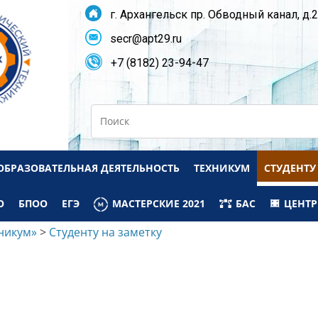
г. Архангельск пр. Обводный канал, д.
secr@apt29.ru
+7 (8182) 23-94-47
Search
ОБРАЗОВАТЕЛЬНАЯ ДЕЯТЕЛЬНОСТЬ
ТЕХНИКУМ
СТУДЕНТУ
О
БПОО
ЕГЭ
МАСТЕРСКИЕ 2021
БАС
ЦЕНТР
никум»
>
Студенту на заметку