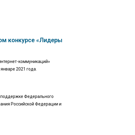
ком конкурсе «Лидеры
 интернет-коммуникаций»
январе 2021 года.
ри поддержке Федерального
вания Российской Федерации и