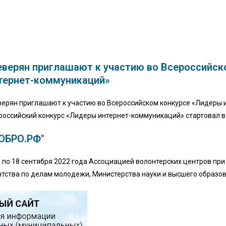
еверян приглашают к участию во Всероссийс
тернет-коммуникаций»
верян приглашают к участию во Всероссийском конкурсе «Лидеры
российский конкурс «Лидеры интернет-коммуникаций» стартовал в 
ОБРО.РФ"
5 по 18 сентября 2022 года Ассоциацией волонтерских центров п
нтства по делам молодежи, Министерства науки и высшего образо