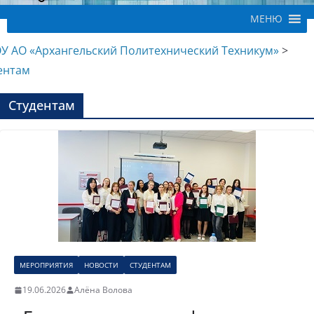
МЕНЮ
У АО «Архангельский Политехнический Техникум»
>
ентам
Студентам
МЕРОПРИЯТИЯ
НОВОСТИ
СТУДЕНТАМ
19.06.2026
Алёна Волова