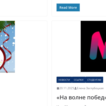
Read More
НОВОСТИ
ССЫЛКИ
СТУДЕНТАМ
20.11.2025
Елена Заглубоцкая
«На волне побед