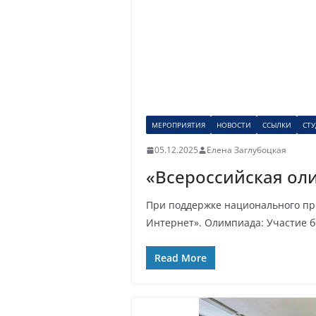
МЕРОПРИЯТИЯ
НОВОСТИ
ССЫЛКИ
СТ
05.12.2025
Елена Заглубоцкая
«Всероссийская ол
При поддержке национального про
Интернет». Олимпиада: Участие б
Read More