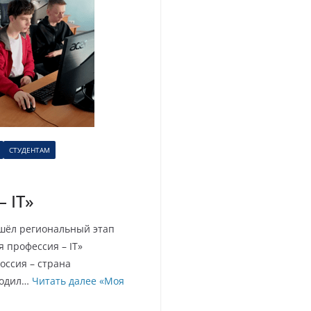
СТУДЕНТАМ
 IT»
ошёл региональный этап
 профессия – IT»
оссия – страна
ходил…
Читать далее
«Моя