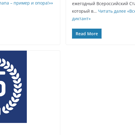
па – пример и опора!»»
ежегодный Всероссийский Ст
который в…
Читать далее
«Вс
диктант»
Read More