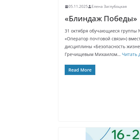
05.11.2025
Елена Заглубоцкая
«Блиндаж Победы»
31 октября обучающиеся группы №
«Оператор почтовой связи») вмес
дисциплины «Безопасность жизне
Гречищевым Михаилом…
Читать 
Read More