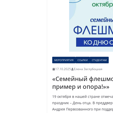
МЕРОПРИЯТИЯ
ССЫЛКИ
СТУДЕНТАМ
17.10.2025
Елена Заглубоцкая
«Семейный флешмо
пример и опора!»»
19 октября в нашей стране отмеч
праздник – День отца. В преддве
Андрея Первозванного при подд