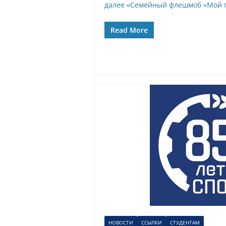
далее
«Семейный флешмоб «Мой па
Read More
НОВОСТИ
ССЫЛКИ
СТУДЕНТАМ