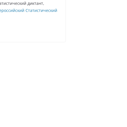
атистический диктант,
ероссийский Статистический