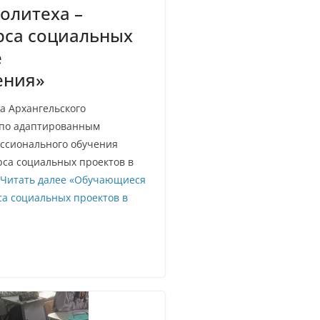
олитеха –
рса социальных
е
ения»
а Архангельского
 по адаптированным
ссионального обучения
рса социальных проектов в
Читать далее
«Обучающиеся
са социальных проектов в