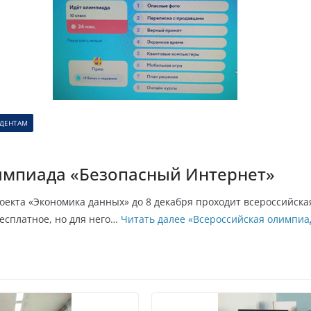
УДЕНТАМ
импиада «Безопасный Интернет»
екта «Экономика данных» до 8 декабря проходит всероссийск
есплатное, но для него…
Читать далее
«Всероссийская олимпиа