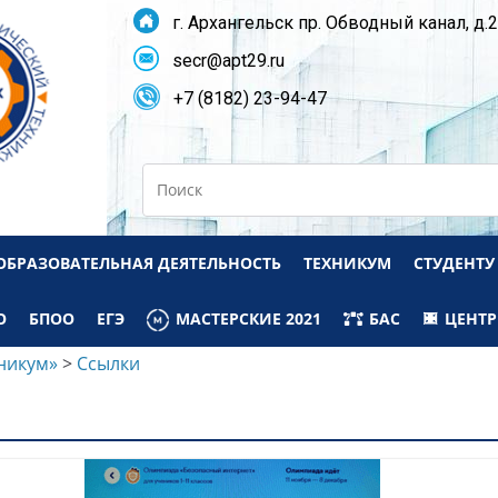
г. Архангельск пр. Обводный канал, д.
secr@apt29.ru
+7 (8182) 23-94-47
Search
ОБРАЗОВАТЕЛЬНАЯ ДЕЯТЕЛЬНОСТЬ
ТЕХНИКУМ
СТУДЕНТУ
О
БПОО
ЕГЭ
МАСТЕРСКИЕ 2021
БАС
ЦЕНТР
никум»
>
Ссылки