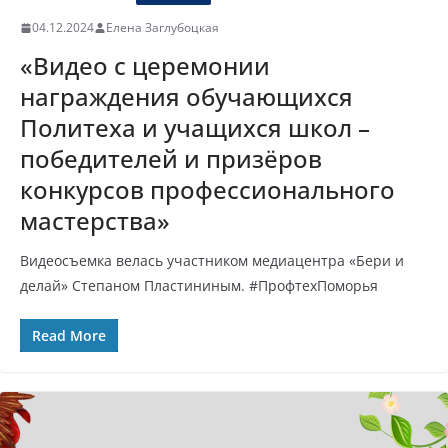
04.12.2024
Елена Заглубоцкая
«Видео с церемонии
награждения обучающихся
Политеха и учащихся школ –
победителей и призёров
конкурсов профессионального
мастерства»
Видеосъемка велась участником медиацентра «Бери и
делай» Степаном Пластининым. #ПрофтехПоморья
Read More