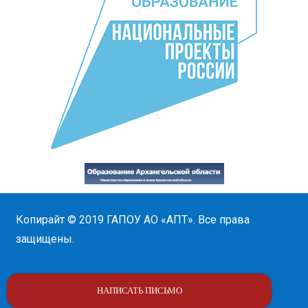
Копирайт © 2019
ГАПОУ АО «АПТ»
. Все права
защищены.
НАПИСАТЬ ПИСЬМО