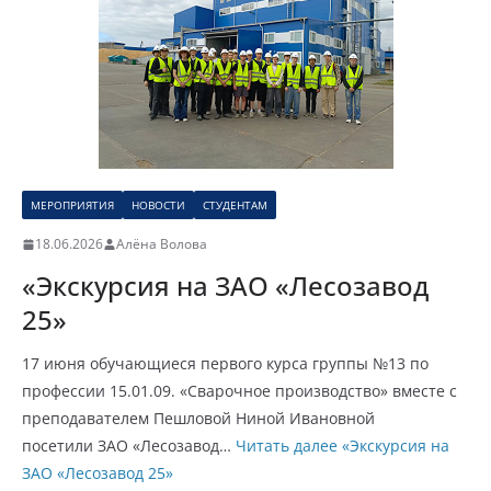
МЕРОПРИЯТИЯ
НОВОСТИ
СТУДЕНТАМ
18.06.2026
Алёна Волова
«Экскурсия на ЗАО «Лесозавод
25»
17 июня обучающиеся первого курса группы №13 по
профессии 15.01.09. «Сварочное производство» вместе с
преподавателем Пешловой Ниной Ивановной
посетили ЗАО «Лесозавод…
Читать далее
«Экскурсия на
ЗАО «Лесозавод 25»