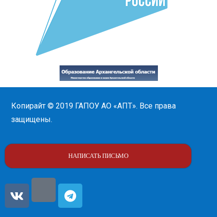
Копирайт © 2019
ГАПОУ АО «АПТ»
. Все права
защищены.
НАПИСАТЬ ПИСЬМО