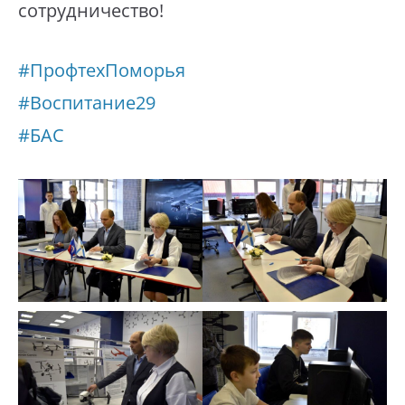
сотрудничество!
#ПрофтехПоморья
#Воспитание29
#БАС