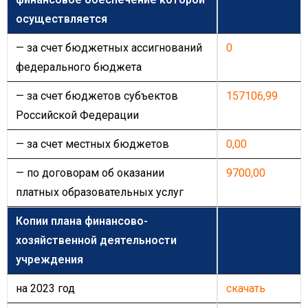
осуществляется
— за счет бюджетных ассигнований
0
федерального бюджета
— за счет бюджетов субъектов
157106,99
Российской Федерации
— за счет местных бюджетов
0,00
— по договорам об оказании
9700,00
платных образовательных услуг
Копии плана финансово-
хозяйственной деятельности
учреждения
на 2023 год
скачать