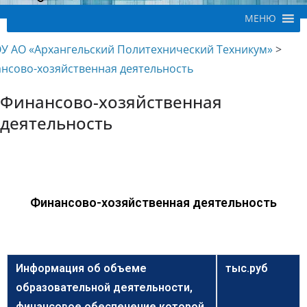
МЕНЮ
У АО «Архангельский Политехнический Техникум»
>
нсово-хозяйственная деятельность
Финансово-хозяйственная
деятельность
Финансово-хозяйственная деятельность
Информация об объеме
тыс.руб
образовательной деятельности,
финансовое обеспечение которой