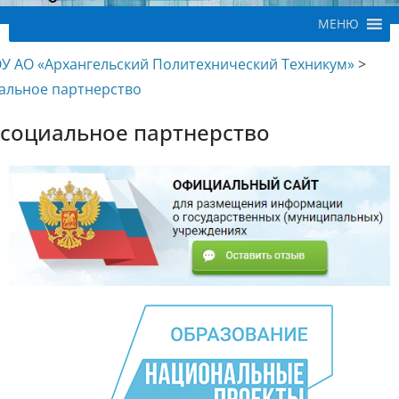
МЕНЮ
У АО «Архангельский Политехнический Техникум»
>
альное партнерство
социальное партнерство