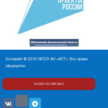
Копирайт © 2019
ГАПОУ АО «АПТ»
. Все права
защищены.
НАПИСАТЬ ПИСЬМО