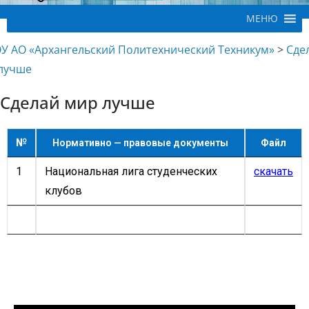
МЕНЮ
У АО «Архангельский Политехнический Техникум»
>
Сде
лучше
Сделай мир лучше
№
Нормативно — правовые документы
Файл
1
Национальная лига студенческих
скачать
клубов