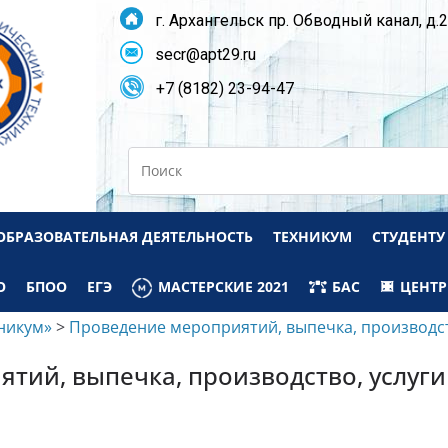
г. Архангельск пр. Обводный канал, д.
secr@apt29.ru
+7 (8182) 23-94-47
Search
ОБРАЗОВАТЕЛЬНАЯ ДЕЯТЕЛЬНОСТЬ
ТЕХНИКУМ
СТУДЕНТУ
О
БПОО
ЕГЭ
МАСТЕРСКИЕ 2021
БАС
ЦЕНТР
никум»
>
Проведение мероприятий, выпечка, производст
тий, выпечка, производство, услуги