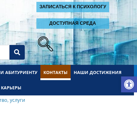
2
ЗАПИСАТЬСЯ К ПСИХОЛОГУ
ДОСТУПНАЯ СРЕДА
 И АБИТУРИЕНТУ
КОНТАКТЫ
НАШИ ДОСТИЖЕНИЯ
От
 КАРЬЕРЫ
во, услуги