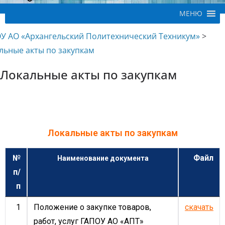
МЕНЮ
У АО «Архангельский Политехнический Техникум»
>
льные акты по закупкам
Локальные акты по закупкам
Локальные акты по закупкам
№
Файл
Наименование документа
п/
п
1
Положение о закупке товаров,
скачать
работ, услуг ГАПОУ АО «АПТ»