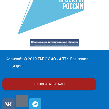
Копирайт © 2019
ГАПОУ АО «АПТ»
. Все права
защищены.
НАПИСАТЬ ПИСЬМО