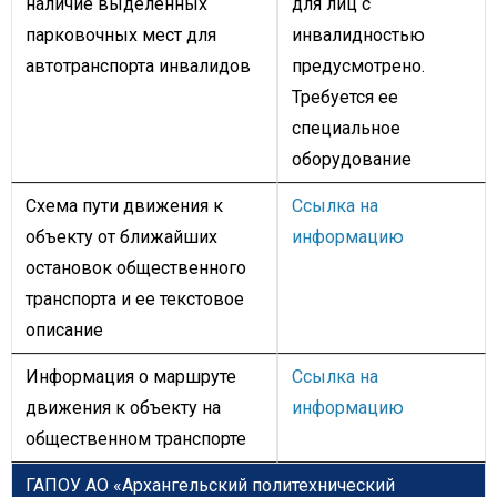
наличие выделенных
для лиц с
парковочных мест для
инвалидностью
автотранспорта инвалидов
предусмотрено.
Требуется ее
специальное
оборудование
Схема пути движения к
Ссылка на
объекту от ближайших
информацию
остановок общественного
транспорта и ее текстовое
описание
Информация о маршруте
Ссылка на
движения к объекту на
информацию
общественном транспорте
ГАПОУ АО «Архангельский политехнический