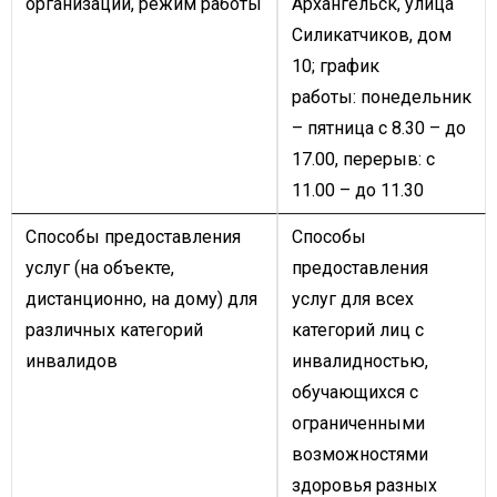
организации, режим работы
Архангельск, улица
Силикатчиков, дом
10; график
работы: понедельник
– пятница с 8.30 – до
17.00, перерыв: с
11.00 – до 11.30
Способы предоставления
Способы
услуг (на объекте,
предоставления
дистанционно, на дому) для
услуг для всех
различных категорий
категорий лиц с
инвалидов
инвалидностью,
обучающихся с
ограниченными
возможностями
здоровья разных