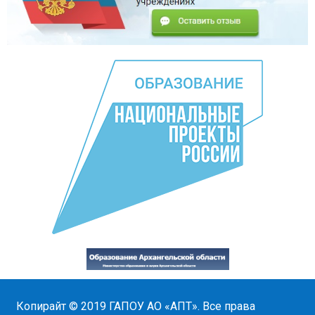
Копирайт © 2019
ГАПОУ АО «АПТ»
. Все права