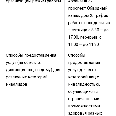
организации, режим работы
Архангельск,
проспект Обводный
канал, дом 2; график
работы: понедельник
– пятница с 8.30 – до
17.00, перерыв: с
11.00 – до 11.30
Способы предоставления
Способы
услуг (на объекте,
предоставления
дистанционно, на дому) для
услуг для всех
различных категорий
категорий лиц с
инвалидов
инвалидностью,
обучающихся с
ограниченными
возможностями
здоровья разных