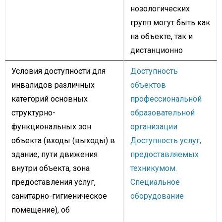
нозологических
групп могут быть как
на объекте, так и
дистанционно
Условия доступности для
Доступность
инвалидов различных
объектов
категорий основных
профессиональной
структурно-
образовательной
функциональных зон
организации
объекта (входы (выходы) в
Доступность услуг,
здание, пути движения
предоставляемых
внутри объекта, зона
техникумом.
предоставления услуг,
Специальное
санитарно-гигиеническое
оборудование
помещение), об