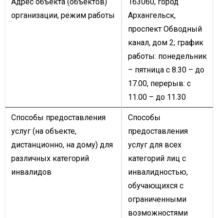
Адрес объекта (объектов)
163060, город
организации, режим работы
Архангельск,
проспект Обводный
канал, дом 2; график
работы: понедельник
– пятница с 8.30 – до
17.00, перерыв: с
11.00 – до 11.30
Способы предоставления
Способы
услуг (на объекте,
предоставления
дистанционно, на дому) для
услуг для всех
различных категорий
категорий лиц с
инвалидов
инвалидностью,
обучающихся с
ограниченными
возможностями