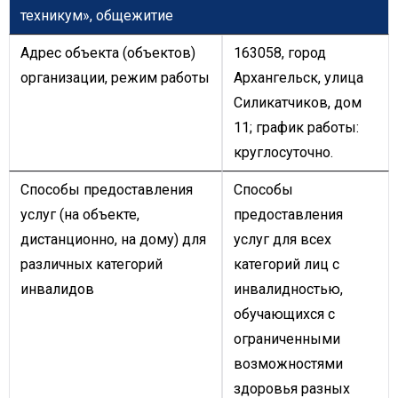
техникум»,
общежитие
Адрес объекта (объектов)
163058, город
организации, режим работы
Архангельск, улица
Силикатчиков, дом
11; график работы:
круглосуточно.
Способы предоставления
Способы
услуг (на объекте,
предоставления
дистанционно, на дому) для
услуг для всех
различных категорий
категорий лиц с
инвалидов
инвалидностью,
обучающихся с
ограниченными
возможностями
здоровья разных