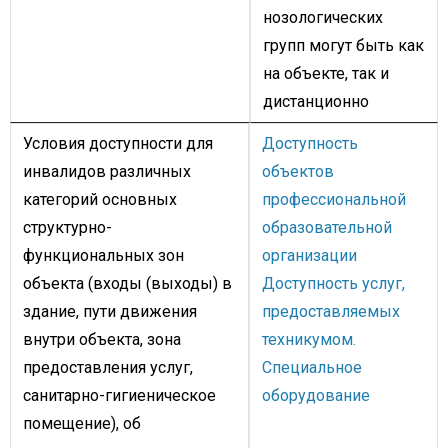
нозологических
групп могут быть как
на объекте, так и
дистанционно
Условия доступности для
Доступность
инвалидов различных
объектов
категорий основных
профессиональной
структурно-
образовательной
функциональных зон
организации
объекта (входы (выходы) в
Доступность услуг,
здание, пути движения
предоставляемых
внутри объекта, зона
техникумом.
предоставления услуг,
Специальное
санитарно-гигиеническое
оборудование
помещение), об