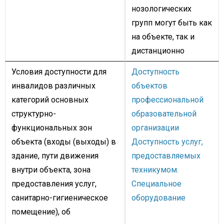
нозологических
групп могут быть как
на объекте, так и
дистанционно
Условия доступности для
Доступность
инвалидов различных
объектов
категорий основных
профессиональной
структурно-
образовательной
функциональных зон
организации
объекта (входы (выходы) в
Доступность услуг,
здание, пути движения
предоставляемых
внутри объекта, зона
техникумом.
предоставления услуг,
Специальное
санитарно-гигиеническое
оборудование
помещение), об