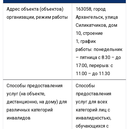
Адрес объекта (объектов)
163058, город
организации, режим работы
Архангельск, улица
Силикатчиков, дом
10, строение
1; график
работы: понедельник
– пятница с 8.30 – до
17.00, перерыв: с
11.00 – до 11.30
Способы предоставления
Способы
услуг (на объекте,
предоставления
дистанционно, на дому) для
услуг для всех
различных категорий
категорий лиц с
инвалидов
инвалидностью,
обучающихся с