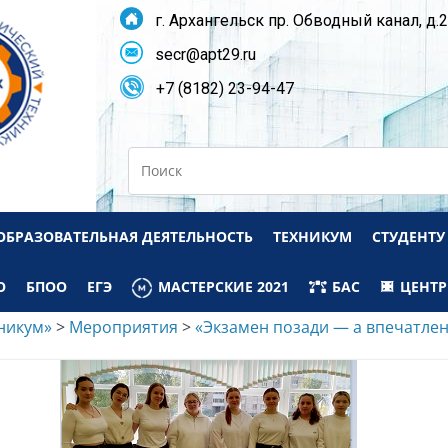
г. Архангельск пр. Обводный канал, д.
secr@apt29.ru
+7 (8182) 23-94-47
Search
ОБРАЗОВАТЕЛЬНАЯ ДЕЯТЕЛЬНОСТЬ
ТЕХНИКУМ
СТУДЕНТУ
О
БПОО
ЕГЭ
МАСТЕРСКИЕ 2021
БАС
ЦЕНТР
никум»
>
Мероприятия
>
«Экзамен позади — а впечатлен