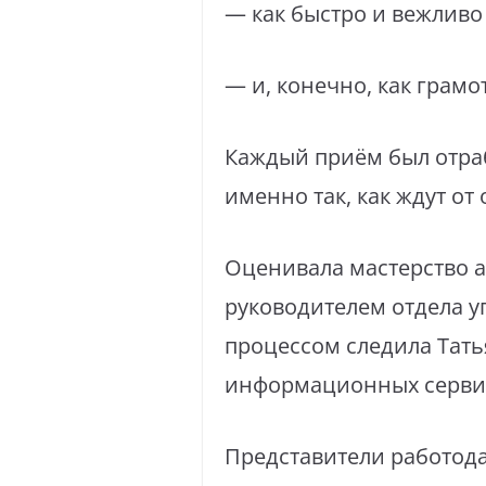
— как быстро и вежливо
— и, конечно, как грамо
Каждый приём был отраб
именно так, как ждут от
Оценивала мастерство а
руководителем отдела у
процессом следила Тать
информационных сервис
Представители работода