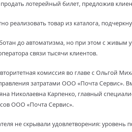
 продать лотерейный билет, предложив клиен
тно реализовать товар из каталога, подчеркну
отан до автоматизма, но при этом с живым 
 оператора связи тысячи клиентов.
вторитетная комиссия во главе с Ольгой Мих
правления затратами ООО «Почта Сервис». Вм
яна Николаевна Карпенко, главный специали
ов ООО «Почта Сервис».
теля не скрывали удовлетворения: уровень п