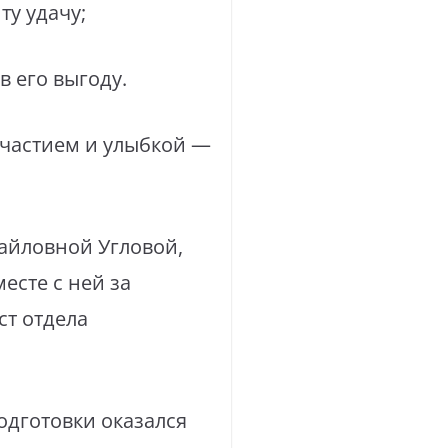
ту удачу;
в его выгоду.
участием и улыбкой —
айловной Угловой,
есте с ней за
ст отдела
одготовки оказался