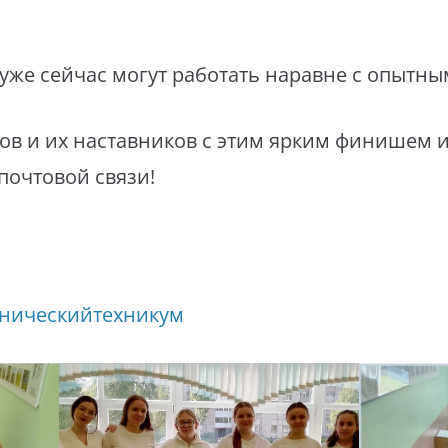
 уже сейчас могут работать наравне с опытн
в и их наставников с этим ярким финишем и
почтовой связи!
ническийтехникум