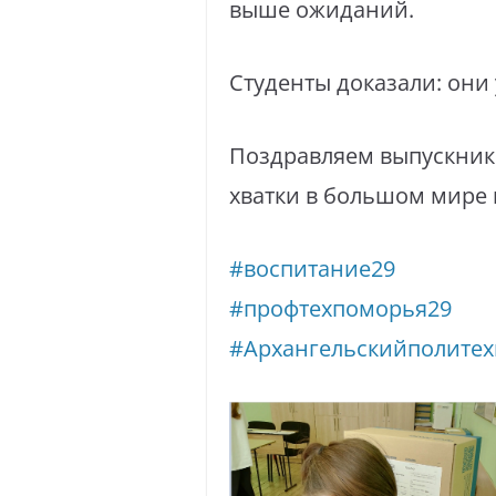
выше ожиданий.
Студенты доказали: они
Поздравляем выпускнико
хватки в большом мире 
#воспитание29
#профтехпоморья29
#Архангельскийполитех