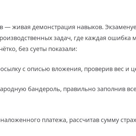
ов — живая демонстрация навыков. Экзамену
производственных задач, где каждая ошибка 
чётко, без суеты показали:
осылку с описью вложения, проверив вес и ц
ародную бандероль, правильно заполнив вс
 наложенного платежа, рассчитав сумму стра