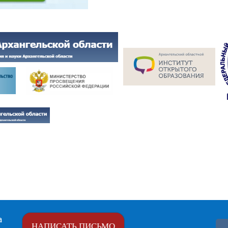
а
НАПИСАТЬ ПИСЬМО