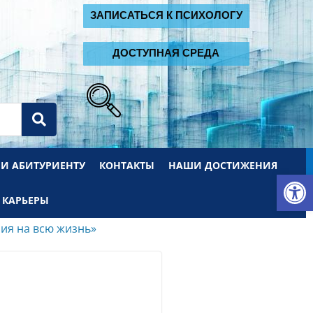
2
ЗАПИСАТЬСЯ К ПСИХОЛОГУ
ДОСТУПНАЯ СРЕДА
 И АБИТУРИЕНТУ
КОНТАКТЫ
НАШИ ДОСТИЖЕНИЯ
От
 КАРЬЕРЫ
ия на всю жизнь»