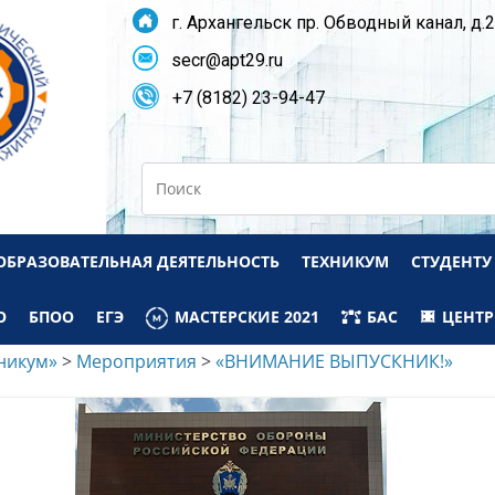
г. Архангельск пр. Обводный канал, д.
secr@apt29.ru
+7 (8182) 23-94-47
Search
ОБРАЗОВАТЕЛЬНАЯ ДЕЯТЕЛЬНОСТЬ
ТЕХНИКУМ
СТУДЕНТУ
О
БПОО
ЕГЭ
МАСТЕРСКИЕ 2021
БАС
ЦЕНТР
никум»
>
Мероприятия
>
«ВНИМАНИЕ ВЫПУСКНИК!»