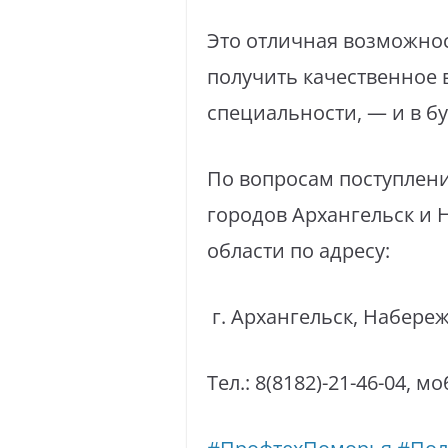
Это отличная возможност
получить качественное 
специальности, — и в б
По вопросам поступлен
городов Архангельск и 
области по адресу:
г. Архангельск, Набереж
Тел.: 8(8182)-21-46-04, мо