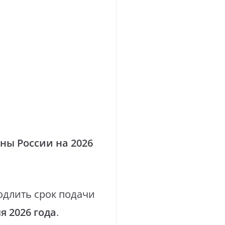
ны России на 2026
длить срок подачи
я 2026 года
.