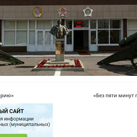
орию»
«Без пяти минут