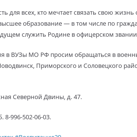
ь для всех, кто мечтает связать свою жизнь 
высшее образование — в том числе по гражд
удущем служить Родине в офицерском звании
ия в ВУЗы МО РФ просим обращаться в военн
Новодвинск, Приморского и Соловецкого рай
ная Северной Двины, д. 47.
б. 8-996-502-06-03.