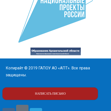
Копирайт © 2019
ГАПОУ АО «АПТ»
. Все права
защищены.
НАПИСАТЬ ПИСЬМО