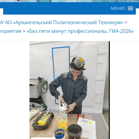
МЕНЮ
У АО «Архангельский Политехнический Техникум»
>
приятия
>
«Без пяти минут профессионалы. ГИА-2026»