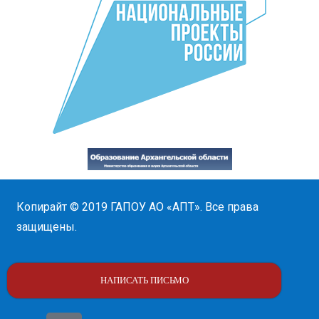
Копирайт © 2019
ГАПОУ АО «АПТ»
. Все права
защищены.
НАПИСАТЬ ПИСЬМО