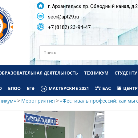
г. Архангельск пр. Обводный канал, д.
secr@apt29.ru
+7 (8182) 23-94-47
Search
ОБРАЗОВАТЕЛЬНАЯ ДЕЯТЕЛЬНОСТЬ
ТЕХНИКУМ
СТУДЕНТУ
О
БПОО
ЕГЭ
МАСТЕРСКИЕ 2021
БАС
ЦЕНТР
никум»
>
Мероприятия
>
«Фестиваль профессий: как мы