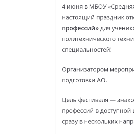
4 июня в МБОУ «Средня
настоящий праздник о
профессий»
для ученико
политехнического техни
специальностей!
Организатором меропр
подготовки АО.
Цель фестиваля — знако
профессий в доступной 
сразу в нескольких напр