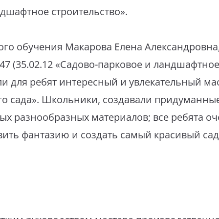
дшафтное строительство».
го обучения Макарова Елена Александровна,
7 (35.02.12 «Садово-парковое и ландшафтное
и для ребят интересный и увлекательный мас
го сада». Школьники, создавали придуманны
мых разнообразных материалов; все ребята оч
ить фантазию и создать самый красивый сад