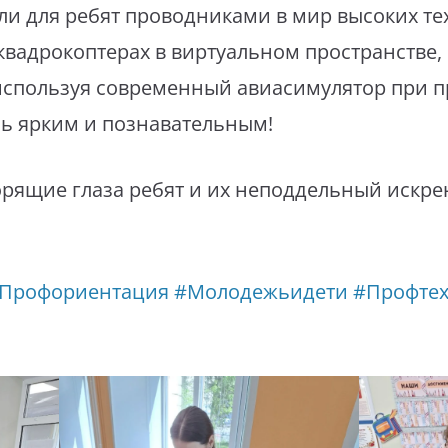
ли для ребят проводниками в мир высоких т
 квадрокоптерах в виртуальном пространстве,
используя современный авиасимулятор при п
ь ярким и познавательным!
рящие глаза ребят и их неподдельный искре
Профориентация
#Молодежьидети
#Профте