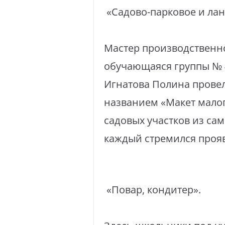
«Садово-парковое и лан
Мастер производственно
обучающаяся группы № 4
Игнатова Полина провел
названием «Макет мало
садовых участков из са
каждый стремился прояв
«Повар, кондитер».