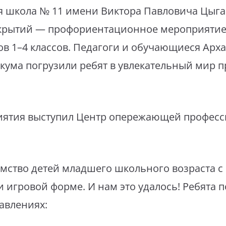
я школа № 11 имени Виктора Павловича Цыга
ткрытий — профориентационное мероприяти
в 1–4 классов. Педагоги и обучающиеся Арх
кума погрузили ребят в увлекательный мир 
иятия выступил Центр опережающей профес
мство детей младшего школьного возраста с
и игровой форме. И нам это удалось! Ребята 
авлениях: