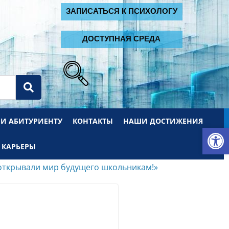
2
ЗАПИСАТЬСЯ К ПСИХОЛОГУ
ДОСТУПНАЯ СРЕДА
 И АБИТУРИЕНТУ
КОНТАКТЫ
НАШИ ДОСТИЖЕНИЯ
От
 КАРЬЕРЫ
 открывали мир будущего школьникам!»