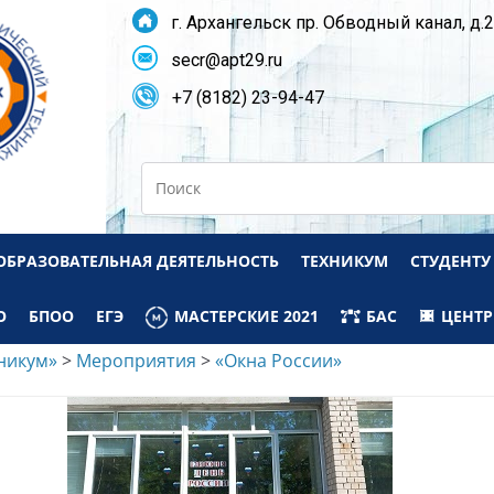
г. Архангельск пр. Обводный канал, д.
secr@apt29.ru
+7 (8182) 23-94-47
Search
ОБРАЗОВАТЕЛЬНАЯ ДЕЯТЕЛЬНОСТЬ
ТЕХНИКУМ
СТУДЕНТУ
О
БПОО
ЕГЭ
МАСТЕРСКИЕ 2021
БАС
ЦЕНТР
никум»
>
Мероприятия
>
«Окна России»