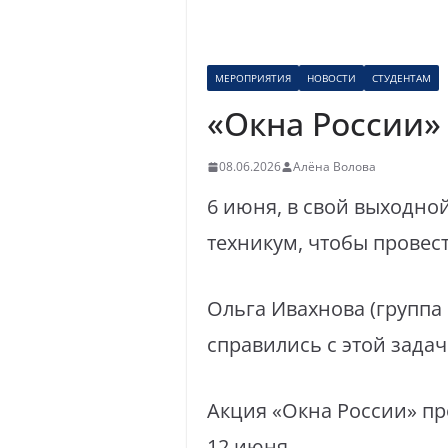
МЕРОПРИЯТИЯ
НОВОСТИ
СТУДЕНТАМ
«Окна России»
08.06.2026
Алёна Волова
6 июня, в свой выходной
техникум, чтобы провес
Ольга Ивахнова (группа 
справились с этой зада
Акция «Окна России» пр
12 июня.