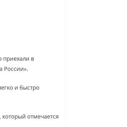
 приехали в
а России».
легко и быстро
, который отмечается