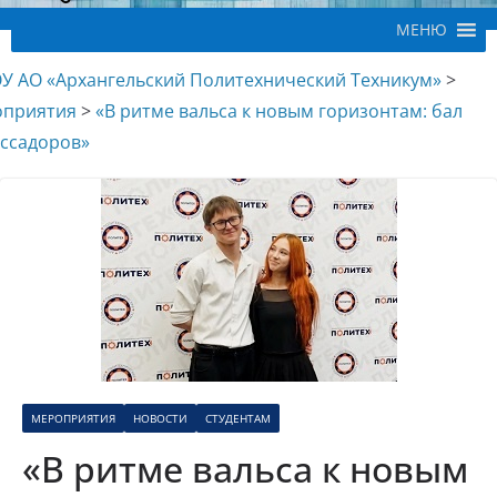
МЕНЮ
У АО «Архангельский Политехнический Техникум»
>
приятия
>
«В ритме вальса к новым горизонтам: бал
ссадоров»
МЕРОПРИЯТИЯ
НОВОСТИ
СТУДЕНТАМ
«В ритме вальса к новым