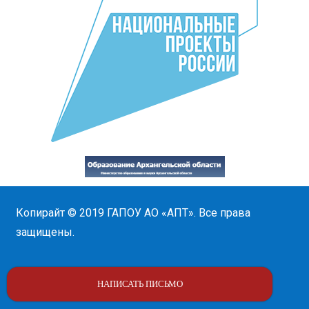
Копирайт © 2019
ГАПОУ АО «АПТ»
. Все права
защищены.
НАПИСАТЬ ПИСЬМО