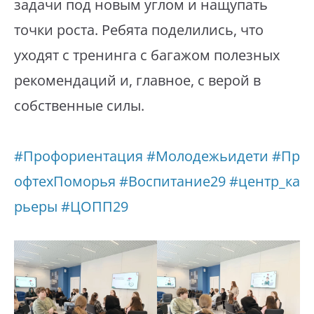
задачи под новым углом и нащупать
точки роста. Ребята поделились, что
уходят с тренинга с багажом полезных
рекомендаций и, главное, с верой в
собственные силы.
#Профориентация
#Молодежьидети
#Пр
офтехПоморья
#Воспитание29
#центр_ка
рьеры
#ЦОПП29