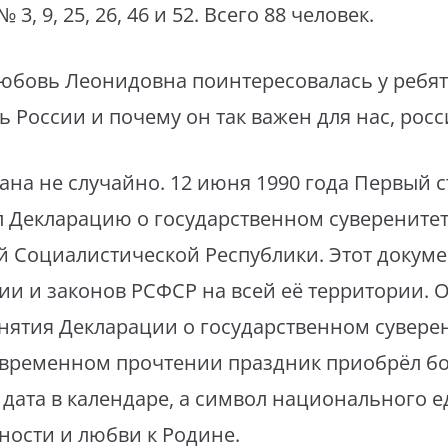
, 9, 25, 26, 46 и 52. Всего 88 человек.
юбовь Леонидовна поинтересовалась у ребят
 России и почему он так важен для нас, росс
ана не случайно. 12 июня 1990 года Первый 
 Декларацию о государственном суверените
 Социалистической Республики. Этот докуме
ии и законов РСФСР на всей её территории. 
нятия Декларации о государственном сувере
овременном прочтении праздник приобрёл б
 дата в календаре, а символ национального е
ности и любви к Родине.