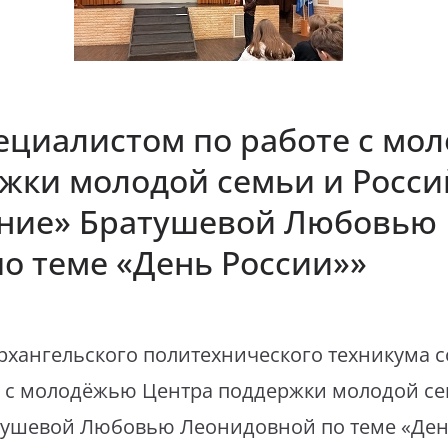
пециалистом по работе с мо
жки молодой семьи и Росси
ание» Братушевой Любовью
о теме «День России»»
рхангельского политехнического техникума с
е с молодёжью Центра поддержки молодой се
тушевой Любовью Леонидовной по теме «Ден