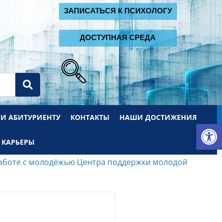
2
ЗАПИСАТЬСЯ К ПСИХОЛОГУ
ДОСТУПНАЯ СРЕДА
 И АБИТУРИЕНТУ
КОНТАКТЫ
НАШИ ДОСТИЖЕНИЯ
От
 КАРЬЕРЫ
работе с молодёжью Центра поддержки молодой