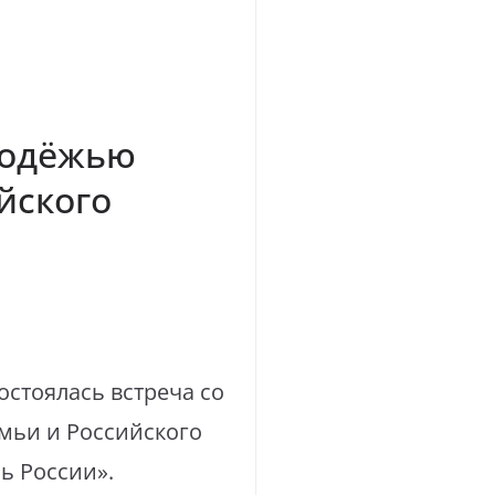
лодёжью
йского
остоялась встреча со
мьи и Российского
ь России».