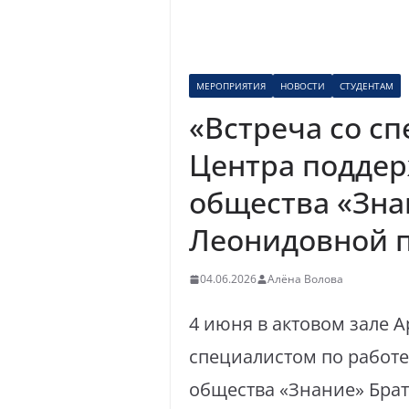
МЕРОПРИЯТИЯ
НОВОСТИ
СТУДЕНТАМ
«Встреча со с
Центра поддер
общества «Зн
Леонидовной п
04.06.2026
Алёна Волова
4 июня в актовом зале А
специалистом по работ
общества «Знание» Бра