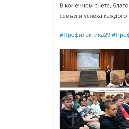
В конечном счёте, благ
семьи и успеха каждого
#Профилактика29
#Про