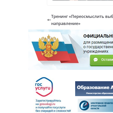
Тренинг «Переосмыслить выб
направление»