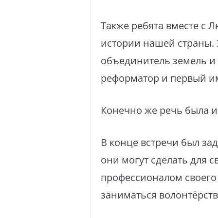
Также ребята вместе с
истории нашей страны. Э
объединитель земель и т
реформатор и первый им
Конечно же речь была и 
В конце встречи был за
они могут сделать для 
профессионалом своего 
заниматься волонтёрство