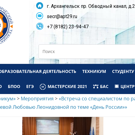
г. Архангельск пр. Обводный канал, д.
secr@apt29.ru
+7 (8182) 23-94-47
Search
ОБРАЗОВАТЕЛЬНАЯ ДЕЯТЕЛЬНОСТЬ
ТЕХНИКУМ
СТУДЕНТУ
О
БПОО
ЕГЭ
МАСТЕРСКИЕ 2021
БАС
ЦЕНТР
никум»
>
Мероприятия
>
«Встреча со специалистом по 
шевой Любовью Леонидовной по теме «День России»»