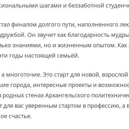
сиональными шагами и беззаботной студенч
 стал финалом долгого пути, наполненного ле
 дружбой. Он звучит как благодарность мудр
лько знаниями, но и жизненным опытом. Как
эти годы настоящей семьёй.
, а многоточие. Это старт для новой, взрослой
ие города, интересные проекты и возможнос
в родных стенах Архангельского политехничес
т для вас уверенным стартом в профессию, а 
ое счастье.