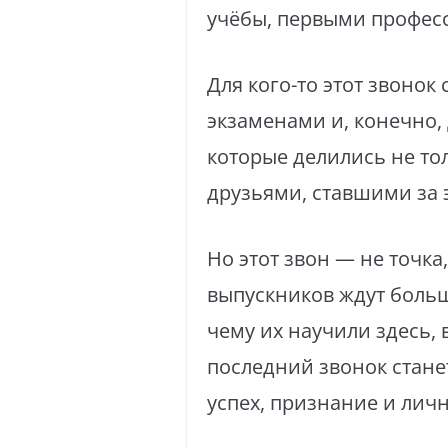
учёбы, первыми профес
Для кого-то этот звонок
экзаменами и, конечно,
которые делились не то
друзьями, ставшими за 
Но этот звон — не точка
выпускников ждут больш
чему их научили здесь, 
последний звонок стане
успех, признание и личн