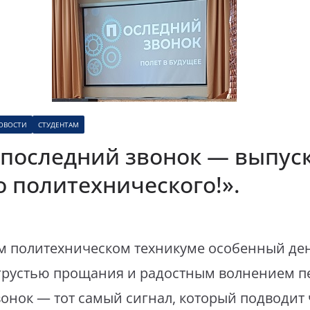
ОВОСТИ
СТУДЕНТАМ
последний звонок — выпуск
о политехнического!».
м политехническом техникуме особенный де
грустью прощания и радостным волнением п
онок — тот самый сигнал, который подводит 