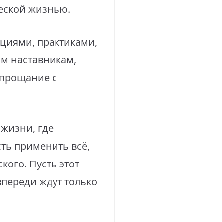
еской жизнью.
кциями, практиками,
ым наставникам,
 прощание с
 жизни, где
ть применить всё,
кого. Пусть этот
впереди ждут только