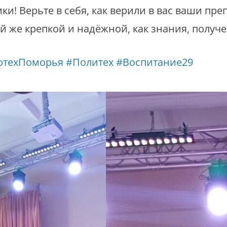
ки! Верьте в себя, как верили в вас ваши пре
й же крепкой и надёжной, как знания, получе
фтехПоморья
#Политех
#Воспитание29