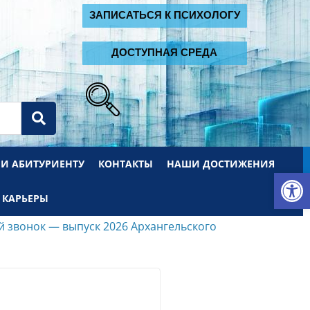
2
ЗАПИСАТЬСЯ К ПСИХОЛОГУ
ДОСТУПНАЯ СРЕДА
 И АБИТУРИЕНТУ
КОНТАКТЫ
НАШИ ДОСТИЖЕНИЯ
От
 КАРЬЕРЫ
 звонок — выпуск 2026 Архангельского