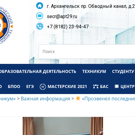
г. Архангельск пр. Обводный канал, д.
secr@apt29.ru
+7 (8182) 23-94-47
Search
ОБРАЗОВАТЕЛЬНАЯ ДЕЯТЕЛЬНОСТЬ
ТЕХНИКУМ
СТУДЕНТУ
О
БПОО
ЕГЭ
МАСТЕРСКИЕ 2021
БАС
ЦЕНТР
никум»
>
Важная информация
>
«Прозвенел последний