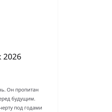
 2026
нь. Он пропитан
еред будущим.
черту под годами