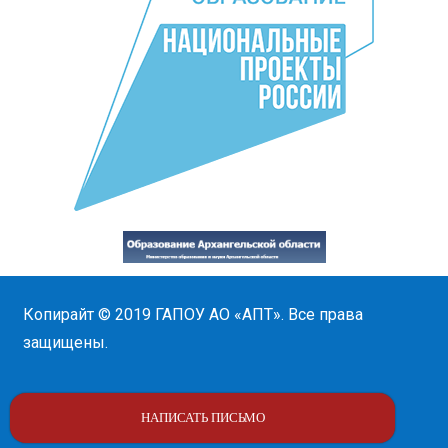
Копирайт © 2019
ГАПОУ АО «АПТ»
. Все права
защищены.
НАПИСАТЬ ПИСЬМО