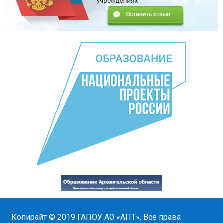
Копирайт © 2019
ГАПОУ АО «АПТ»
. Все права