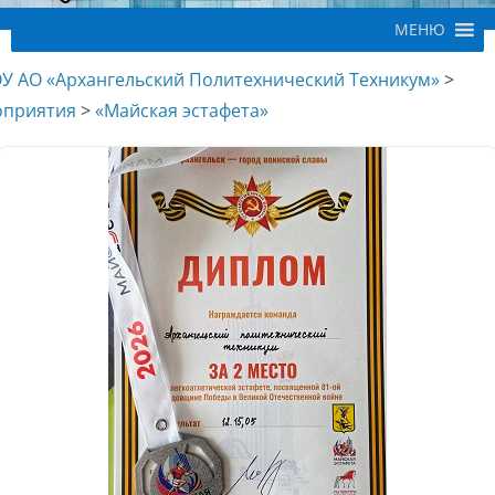
МЕНЮ
У АО «Архангельский Политехнический Техникум»
>
приятия
>
«Майская эстафета»