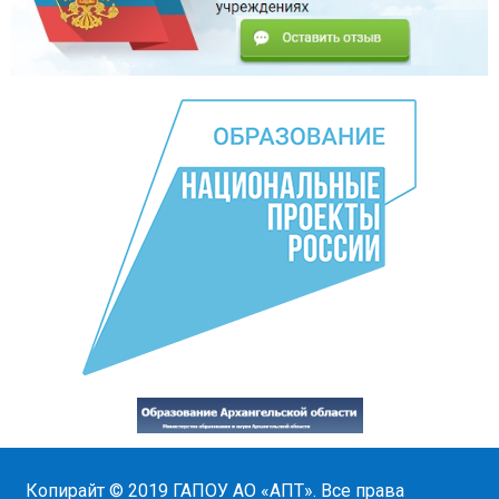
Копирайт © 2019
ГАПОУ АО «АПТ»
. Все права