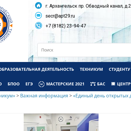
г. Архангельск пр. Обводный канал, д.
secr@apt29.ru
+7 (8182) 23-94-47
Search
ОБРАЗОВАТЕЛЬНАЯ ДЕЯТЕЛЬНОСТЬ
ТЕХНИКУМ
СТУДЕНТУ
О
БПОО
ЕГЭ
МАСТЕРСКИЕ 2021
БАС
ЦЕНТР
никум»
>
Важная информация
>
«Единый день открытых д