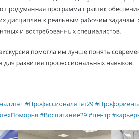
но продуманная программа практик обеспечи
их дисциплин к реальным рабочим задачам, 
тных и востребованных специалистов.
о экскурсия помогла им лучше понять соврем
и для развития профессиональных навыков.
налитет
#Профессионалитет29
#Профориент
техПоморья
#Воспитание29
#центр
#карьер