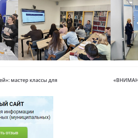
й»: мастер классы для
«ВНИМАН