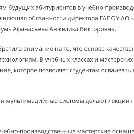
ям будущих абитуриентов в учебно-производ
олняющая обязанности директора ГАПОУ АО 
кум» Афанасьева Анжелика Викторовна.
ратила внимание на то, что основа качеств
технологиям. В учебных классах и мастерских
ие, которое позволяет студентам осваивать
и и мультимедийные системы делают лекции 
 учебно-производственные мастерские осна