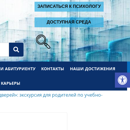
2
ЗАПИСАТЬСЯ К ПСИХОЛОГУ
ДОСТУПНАЯ СРЕДА
 И АБИТУРИЕНТУ
КОНТАКТЫ
НАШИ ДОСТИЖЕНИЯ
От
 КАРЬЕРЫ
верей»: экскурсия для родителей по учебно-