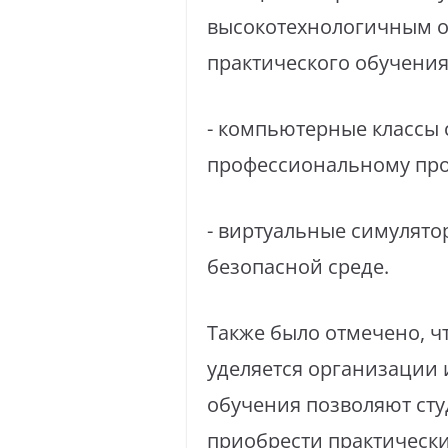
высокотехнологичным о
практического обучения
⁣- компьютерные классы
профессиональному пр
⁣- виртуальные симулят
безопасной среде.
⁣Также было отмечено, 
уделяется организации 
обучения позволяют сту
приобрести практическ