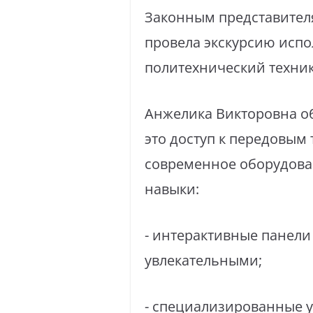
⁣Законным представител
провела экскурсию исп
политехнический техни
Анжелика Викторовна об
это доступ к передовым 
современное оборудован
навыки:
⁣- интерактивные панел
увлекательными;
⁣- специализированные