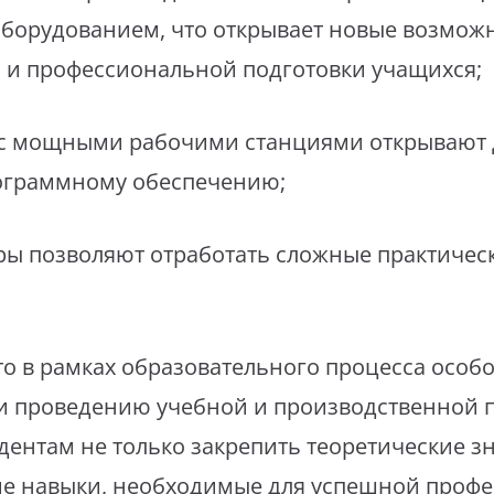
борудованием, что открывает новые возможн
 и профессиональной подготовки учащихся;
 с мощными рабочими станциями открывают 
ограммному обеспечению;
оры позволяют отработать сложные практичес
что в рамках образовательного процесса особ
и проведению учебной и производственной п
дентам не только закрепить теоретические зн
ие навыки, необходимые для успешной проф