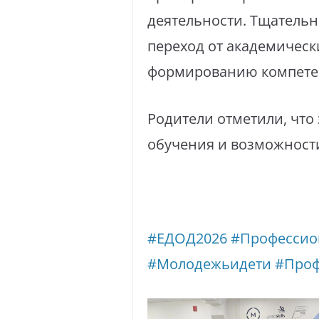
деятельности. Тщатель
переход от академическ
формированию компетен
⁣Родители отметили, чт
обучения и возможност
#ЕДОД2026
#Профессио
#Молодежьидети
#Проф