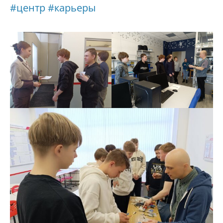
#центр
#карьеры