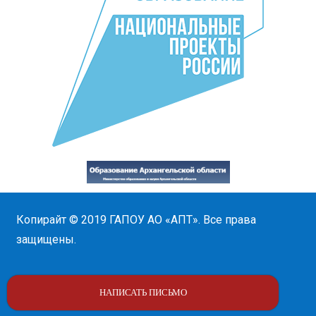
Копирайт © 2019
ГАПОУ АО «АПТ»
. Все права
защищены.
НАПИСАТЬ ПИСЬМО