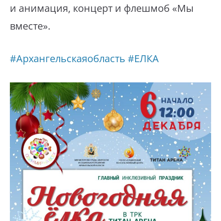
и анимация, концерт и флешмоб «Мы
вместе».
#Архангельскаяобласть
#ЕЛКА