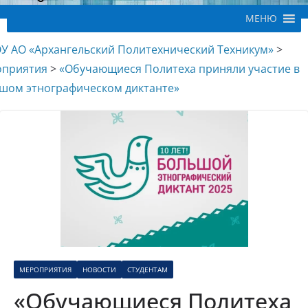
МЕНЮ
У АО «Архангельский Политехнический Техникум»
>
приятия
>
«Обучающиеся Политеха приняли участие в
шом этнографическом диктанте»
МЕРОПРИЯТИЯ
НОВОСТИ
СТУДЕНТАМ
«Обучающиеся Политеха