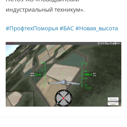
индустриальный техникум».
#ПрофтехПоморья
#БАС
#Новая_высота