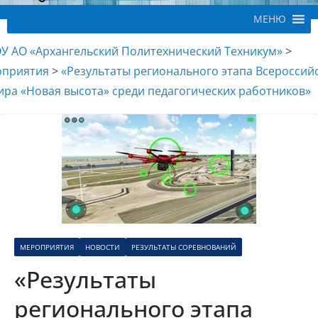
МЕНЮ
У АО «Архангельский Политехнический Техникум»
>
приятия
>
«Результаты регионального этапа Всероссий
ира «Новая высота» среди педагогических работников»
МЕРОПРИЯТИЯ
НОВОСТИ
РЕЗУЛЬТАТЫ СОРЕВНОВАНИЙ
«Результаты
регионального этапа