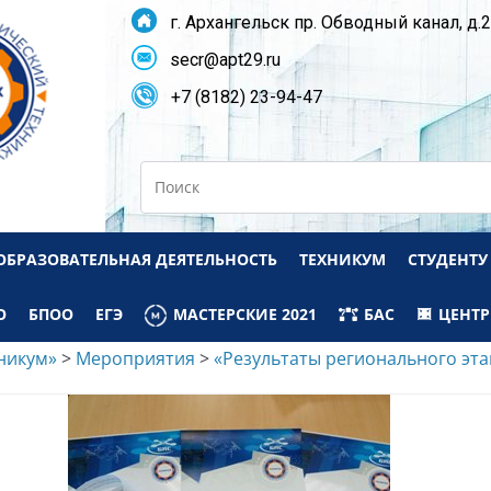
г. Архангельск пр. Обводный канал, д.
secr@apt29.ru
+7 (8182) 23-94-47
Search
ОБРАЗОВАТЕЛЬНАЯ ДЕЯТЕЛЬНОСТЬ
ТЕХНИКУМ
СТУДЕНТУ
О
БПОО
ЕГЭ
МАСТЕРСКИЕ 2021
БАС
ЦЕНТР
никум»
>
Мероприятия
>
«Результаты регионального эта