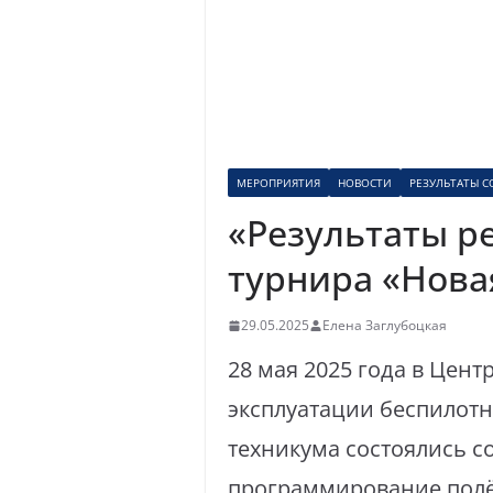
МЕРОПРИЯТИЯ
НОВОСТИ
РЕЗУЛЬТАТЫ 
«Результаты р
турнира «Нова
29.05.2025
Елена Заглубоцкая
28 мая 2025 года в Цент
эксплуатации беспилот
техникума состоялись с
программирование полёт