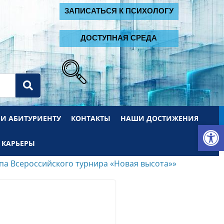
2
ЗАПИСАТЬСЯ К ПСИХОЛОГУ
ДОСТУПНАЯ СРЕДА
 И АБИТУРИЕНТУ
КОНТАКТЫ
НАШИ ДОСТИЖЕНИЯ
От
 КАРЬЕРЫ
па Всероссийского турнира «Новая высота»»