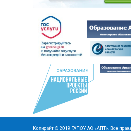
Копирайт © 2019
ГАПОУ АО «АПТ»
. Все прав