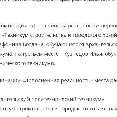
.
номинации «Дополненная реальность» первое
Техникум строительства и городского хозяй
 Афонина Богдана, обучающегося Архангельс
кума, на третьем месте – Кузнецов Илья, об
нического техникума.
минации «Дополненная реальность» места р
хангельский политехнический техникум»
никум строительства и городского хозяйства