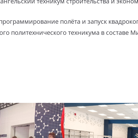
хангельский техникум строительства и эконо
программирование полёта и запуск квадроко
ого политехнического техникума в составе М