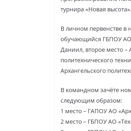
турнира «Новая высота»
В личном первенстве в 
обучающийся ГБПОУ АО «
Даниил, второе место –
политехнического техни
Архангельского политех
В командном зачёте но
следующим образом:
1 место – ГАПОУ АО «Ар
2 место – ГБПОУ АО «Тех