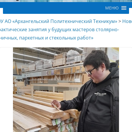
МЕНЮ
У АО «Архангельский Политехнический Техникум»
>
Нов
актические занятия у будущих мастеров столярно-
ничных, паркетных и стекольных работ»