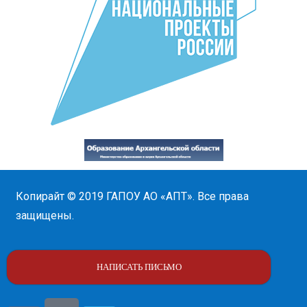
Копирайт © 2019
ГАПОУ АО «АПТ»
. Все права
защищены.
НАПИСАТЬ ПИСЬМО