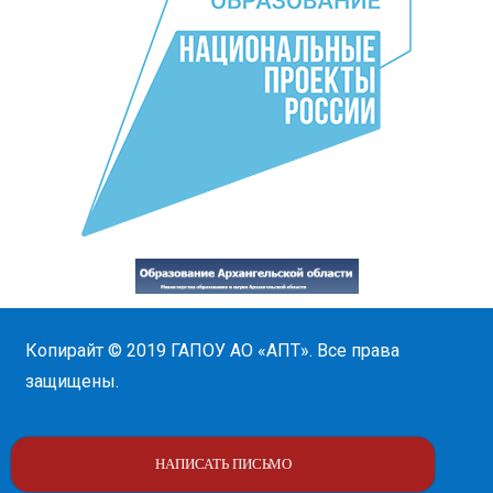
Копирайт © 2019
ГАПОУ АО «АПТ»
. Все права
защищены.
НАПИСАТЬ ПИСЬМО