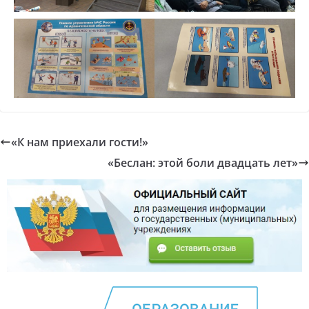
«К нам приехали гости!»
«Беслан: этой боли двадцать лет»