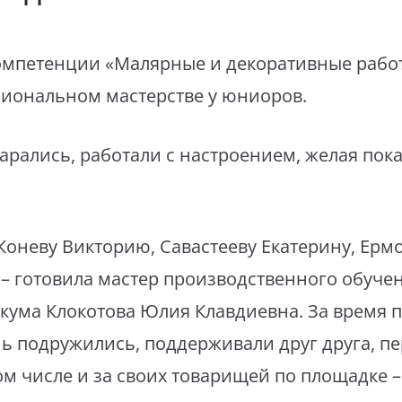
компетенции «Малярные и декоративные рабо
сиональном мастерстве у юниоров.
арались, работали с настроением, желая пока
Коневу Викторию, Савастееву Екатерину, Ерм
– готовила мастер производственного обуче
кума Клокотова Юлия Клавдиевна. За время п
ь подружились, поддерживали друг друга, пе
 том числе и за своих товарищей по площадке –