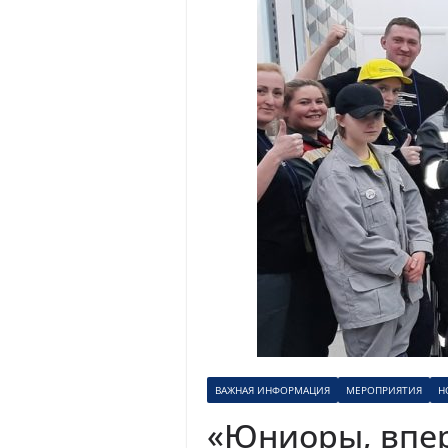
ВАЖНАЯ ИНФОРМАЦИЯ
МЕРОПРИЯТИЯ
Н
«Юниоры, впер