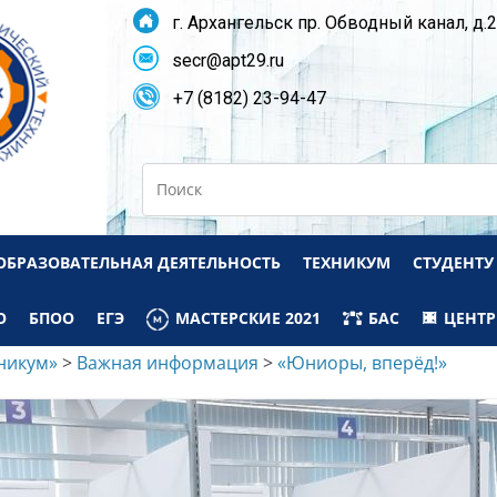
г. Архангельск пр. Обводный канал, д.
secr@apt29.ru
+7 (8182) 23-94-47
Search
ОБРАЗОВАТЕЛЬНАЯ ДЕЯТЕЛЬНОСТЬ
ТЕХНИКУМ
СТУДЕНТУ
О
БПОО
ЕГЭ
МАСТЕРСКИЕ 2021
БАС
ЦЕНТР
никум»
>
Важная информация
>
«Юниоры, вперёд!»