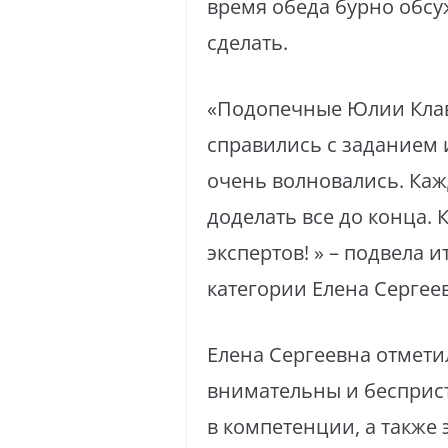
время обеда бурно обсуж
сделать.
«Подопечные Юлии Клав
справились с заданием 
очень волновались. Кажд
доделать все до конца. 
экспертов! » – подвела
категории Елена Сергее
Елена Сергеевна отмети
внимательны и бесприст
в компетенции, а также