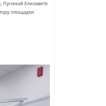
, Пугиной Елизавете
тору площадки