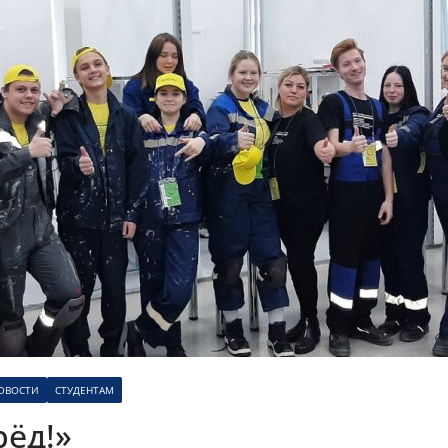
ОВОСТИ
СТУДЕНТАМ
ёд!»