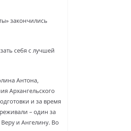
ты» закончились
зать себя с лучшей
олина Антона,
ния Архангельского
одготовки и за время
реживали – один за
 Веру и Ангелину. Во