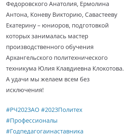
Федоровского Анатолия, Ермолина
Антона, Коневу Викторию, Савастееву
Екатерину – юниоров, подготовкой
которых занималась мастер
производственного обучения
Архангельского политехнического
техникума Юлия Клавдиевна Клокотова.
А удачи мы желаем всем без
исключения!
#РЧ2023АО
#2023Политех
#Профессионалы
#Годпедагогаинаставника