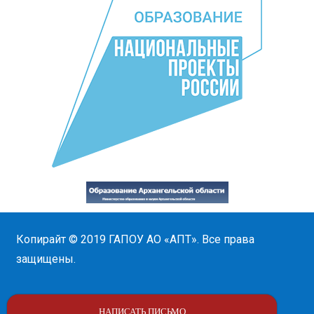
Копирайт © 2019
ГАПОУ АО «АПТ»
. Все права
защищены.
НАПИСАТЬ ПИСЬМО