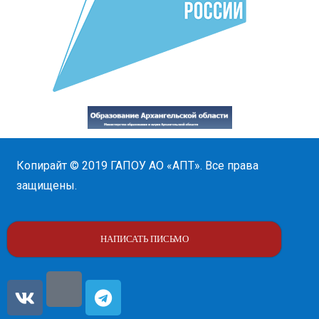
Копирайт © 2019
ГАПОУ АО «АПТ»
. Все права
защищены.
НАПИСАТЬ ПИСЬМО